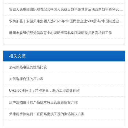
安徽天康集团组织观看纪念中国人民抗日战争暨世界反法西斯战争胜利80周年大会直播
双榜加冕｜安徽天康集团入选2025年“中国民营企业500强”与“中国制造业民营企业500强”榜单
滁州市委组织部党员教育中心调研组莅临集团调研党员教育培训工作
相关文章
热电偶热电阻的性能比较
如何选择合适的压力表
UHZ-50液位计：精准测量，助力工业高效运维
超声波物位计的产品技术特点及主要指标介绍
天康耐磨热电偶：直面高磨损工况的测温解决方案