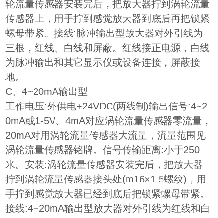
轮流量传感器安装完后，把放大器拧到涡轮流量
传感器上，用手拧到感觉放大器到底后再把锁紧
螺母带紧。接线:脉冲输出型放大器对外引线为
三根，红线、白线和屏蔽。红线接正电源，白线
为脉冲输出和其它显示仪或设备连接，屏蔽接
地。
C、4~20mA输出型
工作电压:外供电+24VDC(两线制)输出信号:4~2
0mA或1-5V、4mA对应涡轮流量传感器零流量，
20mA对用涡轮流量传感器大流量，流量范围见
涡轮流量传感器铭牌。信号传输距离:小于250
米。安装:涡轮流量传感器安装完后，把放大器
拧到涡轮流量传感器接头处(m16×1.5螺纹)，用
手拧到感觉放大器已经到底后把锁紧螺母带紧。
接线:4~20mA输出型放大器对外引线为红线和白