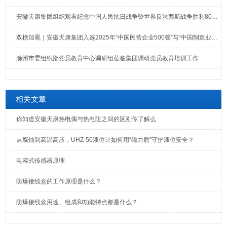
安徽天康集团组织观看纪念中国人民抗日战争暨世界反法西斯战争胜利80周年大会直播
双榜加冕｜安徽天康集团入选2025年“中国民营企业500强”与“中国制造业民营企业500强”榜单
滁州市委组织部党员教育中心调研组莅临集团调研党员教育培训工作
相关文章
你知道安徽天康热电偶与热电阻之间的区别你了解么
从腐蚀到高温高压，UHZ-50液位计如何用“磁力盾”守护液位安全？
电容式传感器原理
防爆接线盒的工作原理是什么？
防爆接线盒用途、组成和功能特点都是什么？