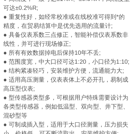
可达±0.2%R;
●
重复性好，如经常校准或在线校准可得到*的
精度，在贸易结算中是优先选用的流量计;
●
具备仪表系数三点修正，智能补偿仪表系数非
线性，并可进行现场修正;
●
所有有效数据掉电后保持10年不丢;
●
范围度宽，中大口径可达1:20，小口径为1:10;
●
结构紧凑轻巧，安装维护方便，流通能力大;
●
适用高压测量，仪表表体上不必开孔，易制成
高压型仪表;
●
型传感器类型多，可根据用户特殊需要设计为
各类型传感器，例如低温型、双向型、井下型、
混砂型等
●
可制成插入型，适用于大口径测量，压力损失
小，价格低，可不断流取出，安装维护方便;