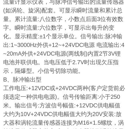
流量计显示仪表，与脉冲信号输出的流量传感器
(如涡轮、旋涡)配套。可显示瞬时流量和累计总
量。累计流量:八位数字，小数点后面3位有效数
字。瞬时流量:六位数字，可显示出每升的变
化。显示精度:±1个显示单位。信号输出:脉冲输
出:1~3000Hz外供+12~+24VDC电源 电流输出:4
~20mA外供+24VDC电源(两线制)内置2节3V锂
电池并联供电。当电压低于2.7V时出现欠压指
示，隔爆型。小信号切除功能。
B、脉冲输出型
工作电压:+12VDC或+24VDC两种(客户定货前必
须选定一种供电电源)。信号传输距离:小于250
米。输出信号:方波信号幅值:+12VDC供电幅值
大约为10V+24VDC供电幅值大约为20V安装:放
大器和涡轮流量传感器连接为M16×1.5螺纹，涡