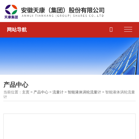

网站导航
产品中心
当前位置：
主页
>
产品中心
>
流量计
>
智能液体涡轮流量计
> 智能液体涡轮流量
计