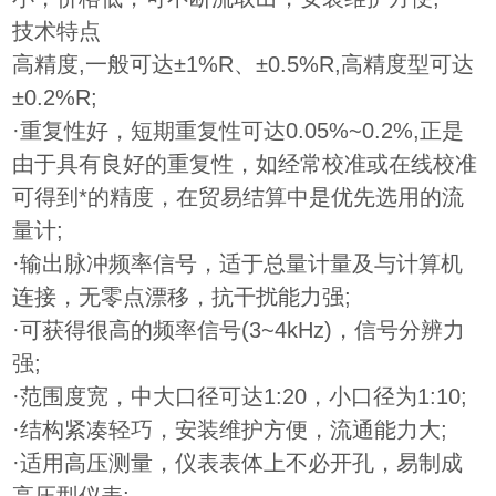
技术特点
高精度,一般可达±1%R、±0.5%R,高精度型可达
±0.2%R;
·重复性好，短期重复性可达0.05%~0.2%,正是
由于具有良好的重复性，如经常校准或在线校准
可得
到*的精度，在贸易结算中是优先选用的流
量计;
·输出脉冲频率信号，适于总量计量及与计算机
连接，无零点漂移，抗干扰能力强;
·可获得很高的频率信号(3~4kHz)，信号分辨力
强;
·范围度宽，中大口径可达1:20，小口径为1:10;
·结构紧凑轻巧，安装维护方便，流通能力大;
·适用高压测量，仪表表体上不必开孔，易制成