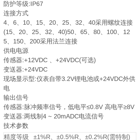
防护等级:IP67
连接方式
4、6、10、15、20、25、32、40采用螺纹连接
(15、20、25、32、40)50、65、80、100、12
5、150、200采用法兰连接
供电电源
传感器:+12VDC 、+24VDC(可选)
变送器:+24VDC
现场显示型:仪表自带3.2V锂电池或+24VDC外供
电
输出信号
传感器:脉冲频率信号，低电平≤0.8V 高电平≥8V
变送器:两线制4 ~ 20mADC电流信号
技术参数
精度等级
±1%R、±0.5%R、±0.2%R(需特制)