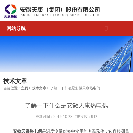

网站导航
技术文章
当前位置：
主页
>
技术文章
> 了解一下什么是安徽天康热电偶
了解一下什么是安徽天康热电偶
更新时间：2019-10-23 点击次数：942
安徽天康热电偶
是温度测量仪表中常用的测温元件，它直接测量