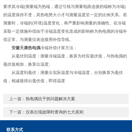
要求其冷端(测量端为热端，通过引线与测量电路连接的端称为冷端)
的温度保持不变，其热电势大小才与测量温度呈一定的比例关系。若
测量时，冷端的(环境)温度变化，将严重影响测量的准确性。在冷端
采取一定措施补偿由于冷端温度变化造成的影响称为热电偶的冷端补
偿正常。与测量仪表连接用补偿导线。
安徽天康热电偶
冷端补偿计算方法：
从毫伏到温度：测量冷端温度，换算为对应毫伏值，与热电偶的
毫伏值相加，换算出温度;
从温度到毫伏：测量出实际温度与冷端温度，分别换算为毫伏
值，相减後得出毫伏值，即得温度
上一篇：
热电偶抗干扰问题解决方案
下一篇：
仪表出现故障时查询的七大原则
联系方式