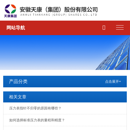

网站导航
产品分类
点击展开+
相关文章
压力表指针不归零的原因有哪些？
如何选择标准压力表的量程和精度？