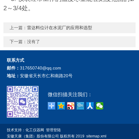
2～3/4处。
上一篇：
雷达料位计在水泥厂的应用和选型
下一篇：没有了
联系方式
邮件：
317650740@qq.com
地址：
安徽省天长市仁和南路20号
微信扫描关注我们：
技术支持：
化工仪器网
管理登陆
安徽天康（集团）股份有限公司
版权所有 2019
sitemap.xml