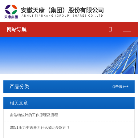

网站导航
产品分类
点击展开+
相关文章
雷达物位计的工作原理及流程
3051压力变送器为什么如此受欢迎？