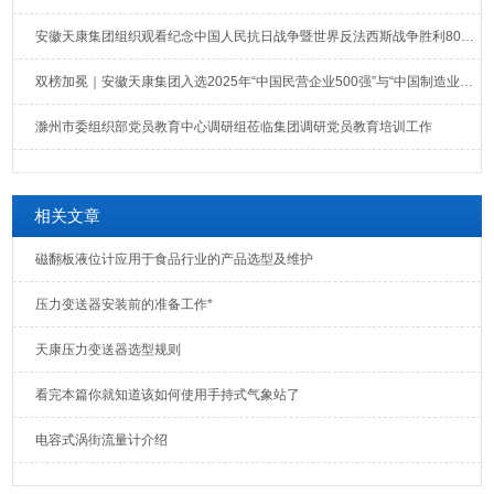
安徽天康集团组织观看纪念中国人民抗日战争暨世界反法西斯战争胜利80周年大会直播
双榜加冕｜安徽天康集团入选2025年“中国民营企业500强”与“中国制造业民营企业500强”榜单
滁州市委组织部党员教育中心调研组莅临集团调研党员教育培训工作
相关文章
磁翻板液位计应用于食品行业的产品选型及维护
压力变送器安装前的准备工作*
天康压力变送器选型规则
看完本篇你就知道该如何使用手持式气象站了
电容式涡街流量计介绍