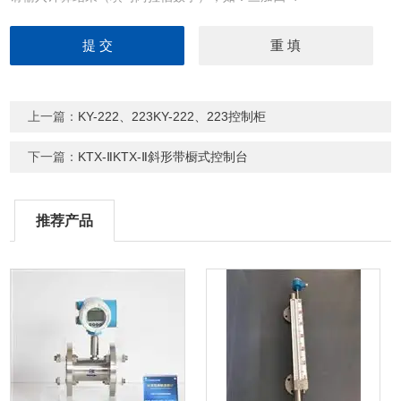
上一篇：
KY-222、223KY-222、223控制柜
下一篇：
KTX-ⅡKTX-Ⅱ斜形带橱式控制台
推荐产品