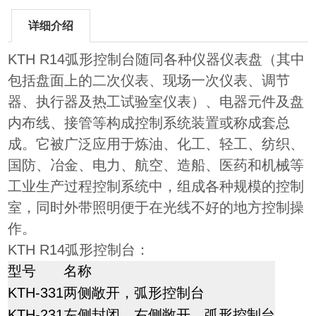
详细介绍
KTH R14弧形控制台随同各种仪器仪表盘（其中
包括盘面上的二次仪表、现场一次仪表、调节
器、执行器及热工试验室仪表）、电器元件及盘
内布线、接管等构成控制系统装置或称成套总
成。它被广泛应用于炼油、化工、轻工、纺织、
国防、冶金、电力、航空、造船、医药和机械等
工业生产过程控制系统中，组成各种规模的控制
室，同时外带照明便于在光线不好的地方控制操
作。
KTH R14弧形控制台：
型号
名称
KTH-331
两侧敞开，弧形控制台
KTH-231
左侧封闭，右侧敞开，弧形控制台