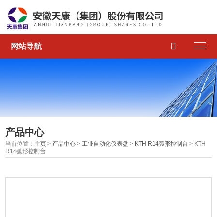

网站导航
产品中心
当前位置：
主页
>
产品中心
>
工业自动化仪表盘
>
KTH R14弧形控制台
> KTH
R14弧形控制台