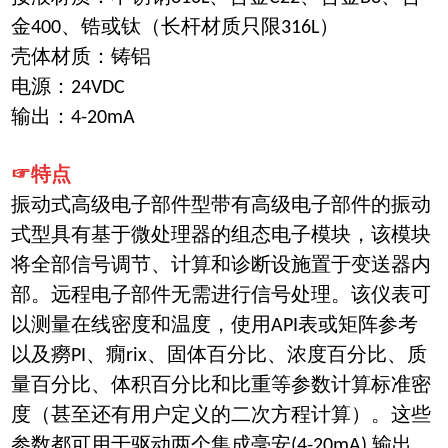
金400、锆或钛（长杆材质只限316L）
壳体材质：铸铝
电源：24VDC
输出：4-20mA
☞特点
振动式高级电子部件型带有高级电子部件的振动
式型具有基于微处理器的组态电子模块，该模块
将全部信号调节、计算和诊断设施置于变送器内
部。远
程电子部件无需进行信号处理。该仪表可
以测量在线密度和温度，使用API表或矩阵参考
以及癆PI、癇rix、固体百分比、浓度百分比、质
量百分比、体积百分比和比重等参数计算标准密
度（甚至还有用户
定义的二次方程计算）。这些
参数都可用于驱动两个集成毫安(4-20mA) 输出，