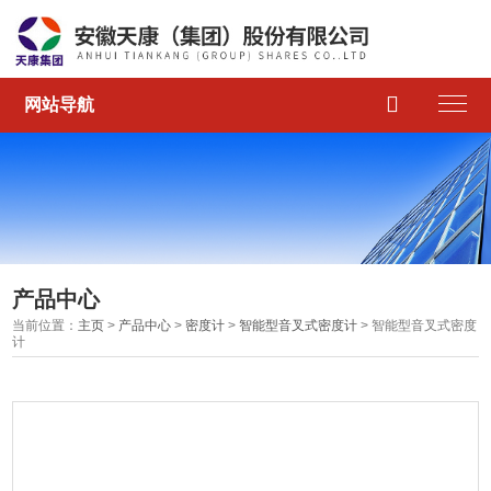

网站导航
产品中心
当前位置：
主页
>
产品中心
>
密度计
>
智能型音叉式密度计
> 智能型音叉式密度
计