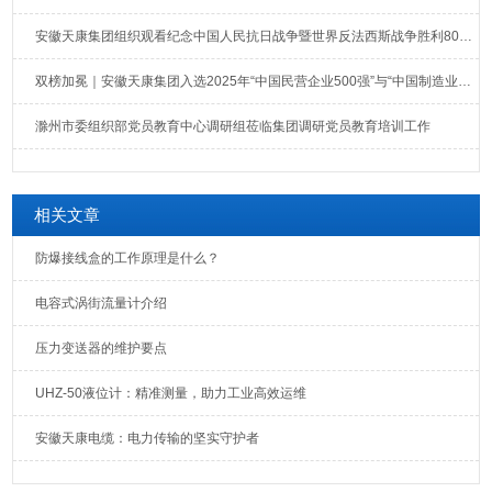
安徽天康集团组织观看纪念中国人民抗日战争暨世界反法西斯战争胜利80周年大会直播
双榜加冕｜安徽天康集团入选2025年“中国民营企业500强”与“中国制造业民营企业500强”榜单
滁州市委组织部党员教育中心调研组莅临集团调研党员教育培训工作
相关文章
防爆接线盒的工作原理是什么？
电容式涡街流量计介绍
压力变送器的维护要点
UHZ-50液位计：精准测量，助力工业高效运维
安徽天康电缆：电力传输的坚实守护者