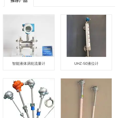
推荐产品
智能液体涡轮流量计
UHZ-50液位计