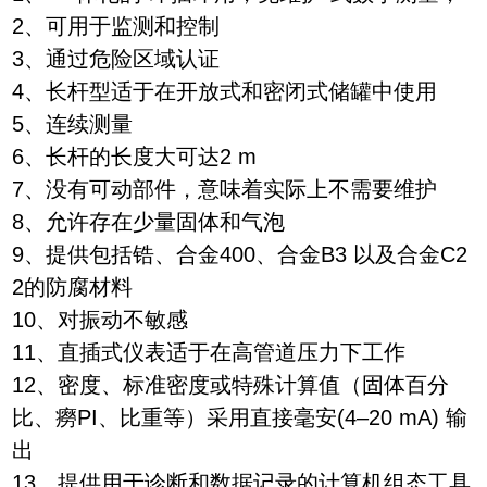
2、可用于监测和控制
3、通过危险区域认证
4、长杆型适于在开放式和密闭式储罐中使用
5、连续测量
6、长杆的长度大可达2 m
7、没有可动部件，意味着实际上不需要维护
8、允许存在少量固体和气泡
9、提供包括锆、合金400、合金B3 以及合金C2
2的防腐材料
10、对振动不敏感
11、直插式仪表适于在高管道压力下工作
12、密度、标准密度或特殊计算值（固体百分
比、癆PI、比重等）采用直接毫安(4–20 mA) 输
出
13、提供用于诊断和数据记录的计算机组态工具