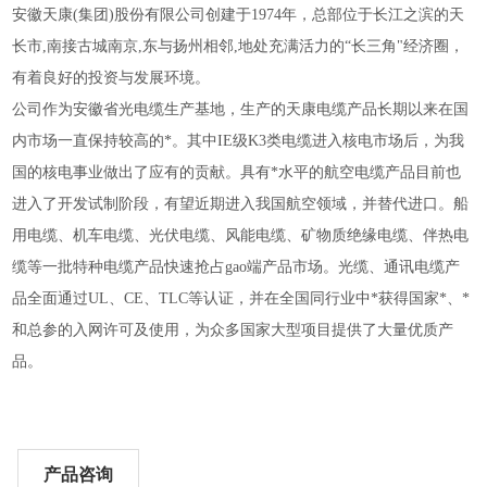
安徽天康(集团)股份有限公司创建于1974年，总部位于长江之滨的天
长市,南接古城南京,东与扬州相邻,地处充满活力的“长三角"经济圈，
有着良好的投资与发展环境。
公司作为安徽省光电缆生产基地，生产的天康电缆产品长期以来在国
内市场一直保持较高的*。其中IE级K3类电缆进入核电市场后，为我
国的核电事业做出了应有的贡献。具有*水平的航空电缆产品目前也
进入了开发试制阶段，有望近期进入我国航空领域，并替代进口。船
用电缆、机车电缆、光伏电缆、风能电缆、矿物质绝缘电缆、伴热电
缆等一批特种电缆产品快速抢占gao端产品市场。光缆、通讯电缆产
品全面通过UL、CE、TLC等认证，并在全国同行业中*获得国家*、*
和总参的入网许可及使用，为众多国家大型项目提供了大量优质产
品。
产品咨询