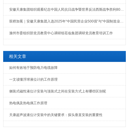
安徽天康集团组织观看纪念中国人民抗日战争暨世界反法西斯战争胜利80周年大会直播
双榜加冕｜安徽天康集团入选2025年“中国民营企业500强”与“中国制造业民营企业500强”榜单
滁州市委组织部党员教育中心调研组莅临集团调研党员教育培训工作
相关文章
如何有效地于预防电力电缆故障
一文读懂浮球液位计的工作原理
侧装式磁性液位计安装与顶装式之间在安装方式上有哪些区别呢
热电偶及热电偶工作原理
天康超声波液位计安装中的关键要求：探头垂直安装的重要性