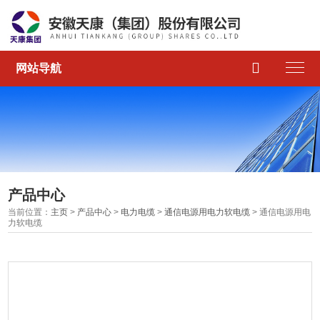

网站导航
产品中心
当前位置：
主页
>
产品中心
>
电力电缆
>
通信电源用电力软电缆
> 通信电源用电
力软电缆