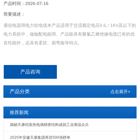
产品时间：2026-07-16
简要描述：
通信电源用电力软电缆本产品适用于交流额定电压0.6／1KV及以下的
电力系统中，做输配电能用。产品除具有聚氯乙烯绝缘电缆已有的优
良性能外，还具有柔软、易弯曲等特点。
产品咨询
产品分类
点击展开+
推荐新闻
揭秘天康铠装热电偶精密结构成就工业测温尖兵
2025年安徽天康集团再登500强榜单