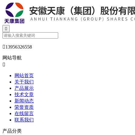


13956326558
网站导航

网站首页
关于我们
产品展示
技术文章
新闻动态
荣誉资质
在线留言
联系我们
产品分类