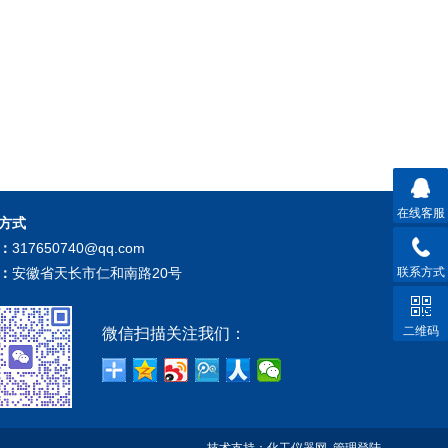
在线客服
方式
：
317650740@qq.com
：
安徽省天长市仁和南路20号
联系方式
二维码
微信扫描关注我们：