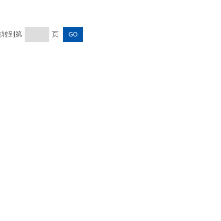
 跳转到第
页