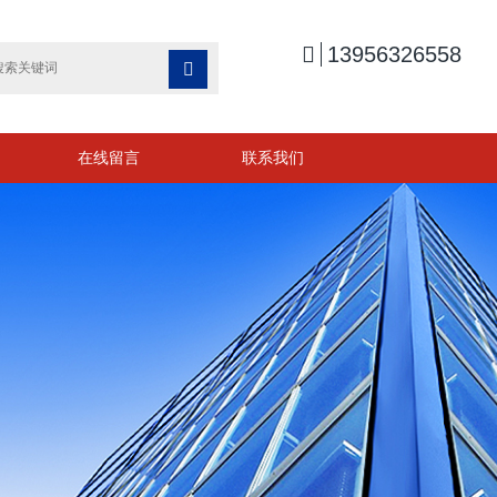

13956326558

在线留言
联系我们