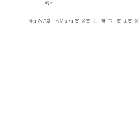
吗？
共 1 条记录，当前 1 / 1 页 首页 上一页 下一页 末页