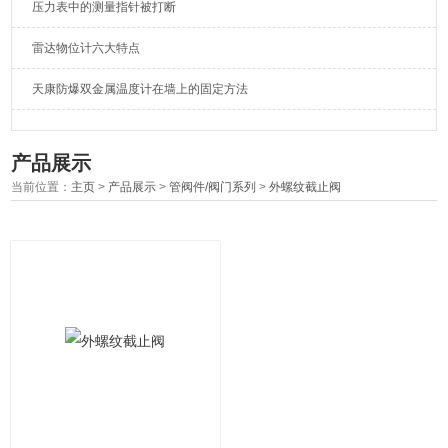
压力表中的测量指针被打断
雷达物位计六大特点
天康防爆双金属温度计在墙上的固定方法
产品展示
当前位置：
主页
>
产品展示
>
管阀件/阀门系列
>
外螺纹截止阀