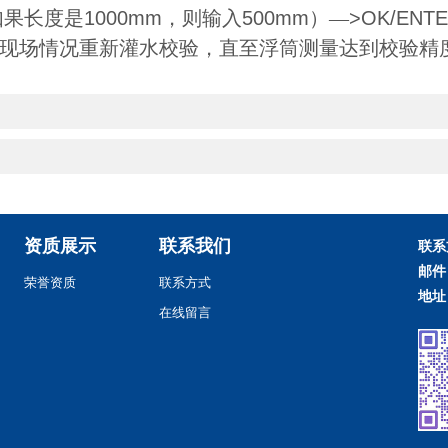
如果长度是
1000mm
，则输入
500mm
）—
>OK/ENT
现场情况重新灌水校验，直至浮筒测量达到校验精
资质展示
联系我们
联系
邮件
荣誉资质
联系方式
地址
在线留言