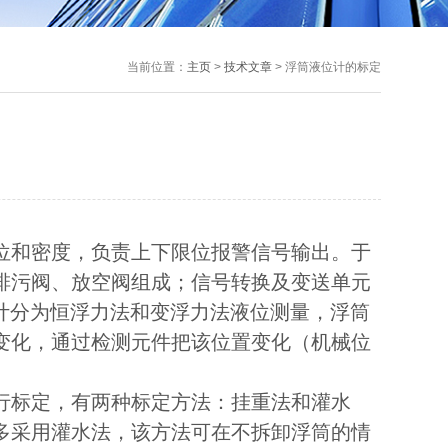
当前位置：
主页
>
技术文章
> 浮筒液位计的标定
位和密度，负责上下限位报警信号输出。于
排污阀、放空阀组成；信号转换及变送单元
计分为恒浮力法和变浮力法液位测量，浮筒
变化，通过检测元件把该位置变化（机械位
行标定，有两种标定方法：挂重法和灌水
多采用灌水法，该方法可在不拆卸浮筒的情