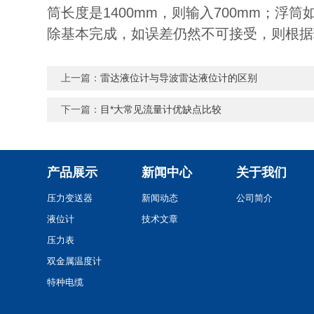
筒长度是
1400mm
，则输入
700mm
；浮筒
除基本完成，如误差仍然不可接受，则根据
上一篇：
雷达液位计与导波雷达液位计的区别
下一篇：
目*大常见流量计优缺点比较
产品展示
新闻中心
关于我们
压力变送器
新闻动态
公司简介
液位计
技术文章
压力表
双金属温度计
特种电缆
控制电缆