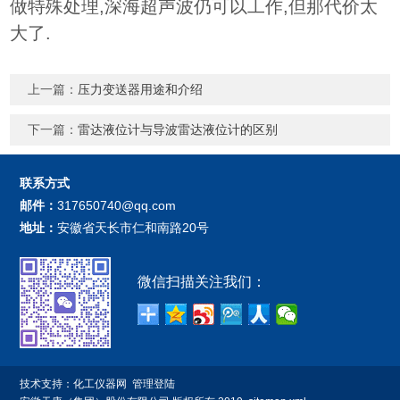
做特殊处理,深海超声波仍可以工作,但那代价太
大了.
上一篇：
压力变送器用途和介绍
下一篇：
雷达液位计与导波雷达液位计的区别
联系方式
邮件：
317650740@qq.com
地址：
安徽省天长市仁和南路20号
微信扫描关注我们：
技术支持：
化工仪器网
管理登陆