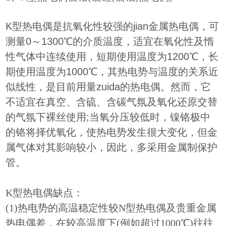
K型热电偶是抗氧化性较强的jian金属热电偶，可
测量0～1300℃的介质温度，适宜在氧化性及惰
性气体中连续使用，短期使用温度为1200℃，长
期使用温度为1000℃，其热电势与温度的关系近
似线性，是目前用量zuida的热电偶。然而，它
不适宜在真空、含硫、含碳气氛及氧化还原交替
的气氛下裸丝使用;当氧分压较低时，镍铬极中
的铬将择优氧化，使热电势发生很大变化，但金
属气体对其影响较小，因此，多采用金属制保护
管。
K型热电偶缺点：
(1)热电势的高温稳定性较N型热电偶及贵重金属
热电偶差，在较高温度下(例如超过1000℃)往往