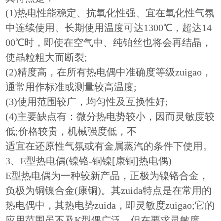
(1)热电性能稳定、抗氧化性强、宜在氧化性气氛
中连续使用、长期使用温度可达1300℃，超达14
00℃时，即使在空气中、纯铂丝也将会再结晶，
使晶粒粗大而断裂;
(2)精度高，在所有热电偶中准确度等级zuigao，
通常用作标准或测量较高温度;
(3)使用范围较广，均匀性及互换性好;
(4)主要缺点有：微分热电势较小，因而灵敏度较
低;价格较贵，机械强度低，不
适宜在还原性气氛或有金属蒸汽的条件下使用。
3、E型
热电偶
(镍铬-铜镍[康铜]热电偶)
E型热电偶为一种较新产品，正极为镍铬合金，
负极为铜镍合金(康铜)。其zuida特点是在常用的
热电偶中，其热电势zuida，即灵敏度zuigao;它的
应用范围虽不及K型偶广泛，但在要求灵敏度