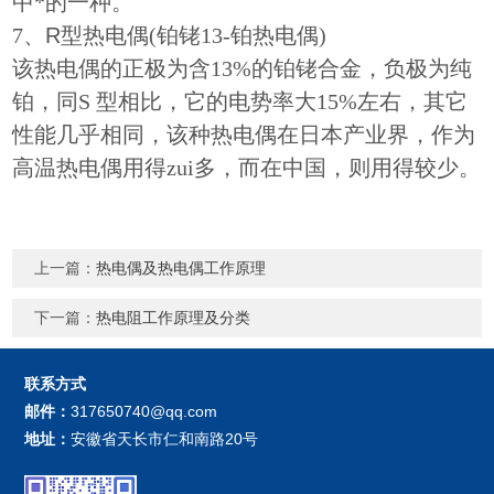
中*的一种。
7、
R型热电偶
(铂铑13-铂热电偶)
该热电偶的正极为含13%的铂铑合金，负极为纯
铂，同S 型相比，它的电势率大15%左右，其它
性能几乎相同，该种热电偶在日本产业界，作为
高温热电偶用得zui多，而在中国，则用得较少。
上一篇：
热电偶及热电偶工作原理
下一篇：
热电阻工作原理及分类
联系方式
邮件：
317650740@qq.com
地址：
安徽省天长市仁和南路20号