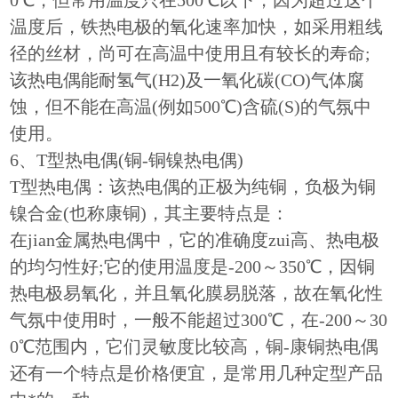
0℃，但常用温度只在500℃以下，因为超过这个
温度后，铁热电极的氧化速率加快，如采用粗线
径的丝材，尚可在高温中使用且有较长的寿命;
该热电偶能耐氢气(H2)及一氧化碳(CO)气体腐
蚀，但不能在高温(例如500℃)含硫(S)的气氛中
使用。
6、T型热电偶(铜-铜镍热电偶)
T型
热电偶
：该热电偶的正极为纯铜，负极为铜
镍合金(也称康铜)，其主要特点是：
在jian金属热电偶中，它的准确度zui高、热电极
的均匀性好;它的使用温度是-200～350℃，因铜
热电极易氧化，并且氧化膜易脱落，故在氧化性
气氛中使用时，一般不能超过300℃，在-200～30
0℃范围内，它们灵敏度比较高，铜-康铜热电偶
还有一个特点是价格便宜，是常用几种定型产品