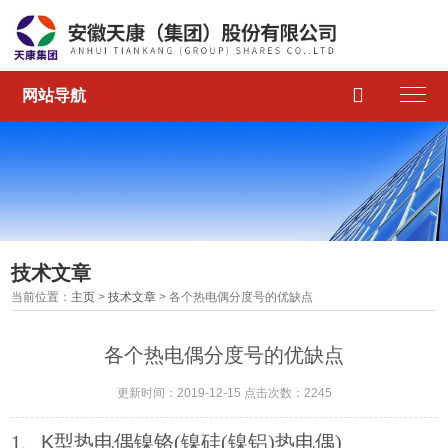

网站导航
技术文章
当前位置：
主页
>
技术文章
> 各个热电偶分度号的优缺点
各个热电偶分度号的优缺点
更新时间：2019-12-15 点击次数：2245
1、
K型热电偶
镍铬(镍硅(镍铝)热电偶)