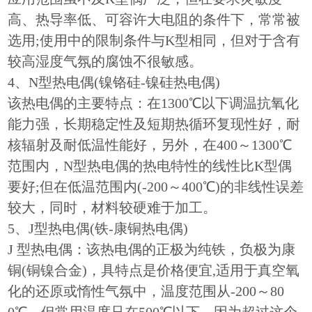
高、热导率低、可容许大电阻的条件下，常常被
选用;使用中的限制条件与K型相同，但对于含有
较高湿度气氛的腐蚀不很敏感。
4、N型热电偶(镍铬硅-镍硅热电偶)
该热电偶的主要特点：在1300℃以下调温抗氧化
能力强，长期稳定性及短期热循环复现性好，耐
核辐射及耐低温性能好，另外，在400～1300℃
范围内，N型热电偶的热电特性的线性比K型偶
要好;但在低温范围内(-200～400℃)的非线性误差
较大，同时，材料较硬难于加工。
5、J型热电偶(铁-康铜热电偶)
J 型热电偶：该热电偶的正极为纯铁，负极为康
铜(铜镍合金)，具特点是价格便宜,适用于真空氧
化的还原或惰性气氛中，温度范围从-200～80