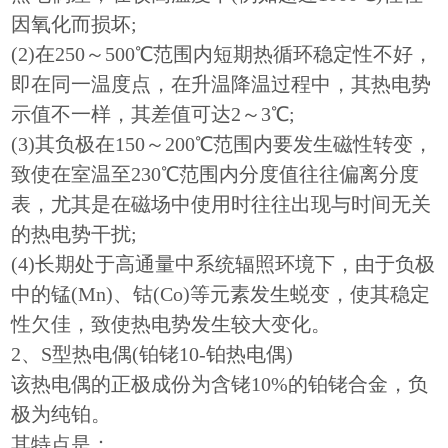
因氧化而损坏;
(2)在250～500℃范围内短期热循环稳定性不好，
即在同一温度点，在升温降温过程中，其热电势
示值不一样，其差值可达2～3℃;
(3)其负极在150～200℃范围内要发生磁性转变，
致使在室温至230℃范围内分度值往往偏离分度
表，尤其是在磁场中使用时往往出现与时间无关
的热电势干扰;
(4)长期处于高通量中系统辐照环境下，由于负极
中的锰(Mn)、钴(Co)等元素发生蜕变，使其稳定
性欠佳，致使热电势发生较大变化。
2、S型热电偶(铂铑10-铂热电偶)
该热电偶的正极成份为含铑10%的铂铑合金，负
极为纯铂。
其特点是：