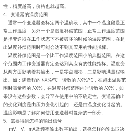
性，精度越高，价格也就越高。
4、变送器的温度范围
通常一个变送器会标定两个温确段，其中一个温度段是正
常工作温度，另外一个是温度补偿范围，正常工作温度范围
是指变送器在工作状态下不被破坏的时候的温度范围，在超
出温度补偿范围时可能会达不到其应用的性能指标。
温度补偿范围是一个比工作温度范围小的典型范围。在这
个范围内工作变送器肯定会达到其应有的性能指标。温度变
从两方面影响着其输出，一是零点漂移，二是影响满量程输
出。如：满量程的 /-X%/℃，读数的 /-X%/℃，在超出温度范
围时满量程的 /-X%，在温度补偿范围内时读数的 /-X%，如
果没有这些参数，会导至在使用中的不确定性。变送器输出
的变化到度是由压力变化引起的，还是由温度变化引起的。
温度影响是了解如何使用变送器时复杂的一部分。
5、需要得到怎样的输出信号
mV、V、mA及频率输出数字输出，选择怎样的输出取决