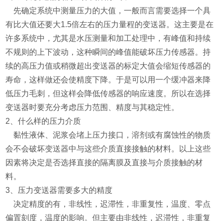
先确定系统中测量压力的大值，一般而言需要选择一个具
有比大值还要大1.5倍左右的压力量程的变送器。这主要是在
许多系统中，尤其是水压测量和加工处理中，有峰值和持续
不规则的上下波动，这种瞬间的峰值能破坏压力传感器。持
续的高压力值或稍微超出变送器的标定大值会缩短传感器的
寿命，这样做还会使精度下降。于是可以用一个缓冲器来降
低压力毛刺，但这样会降低传感器的响应速度。所以在选择
变送器时要充分考虑压力范围、精度与其稳定性。
2、什么样的压力介质
黏性液体、泥浆会堵上压力接口，溶剂或有腐蚀性的物质
会不会破坏变送器中与这些介质直接接触的材料。以上这些
因素将决定是否选择直接的隔离膜及直接与介质接触的材
料。
3、压力变送器需要多大的精度
决定精度的有，非线性，迟滞性，非重复性，温度、零点
偏置刻度，温度的影响。但主要由非线性，迟滞性，非重复