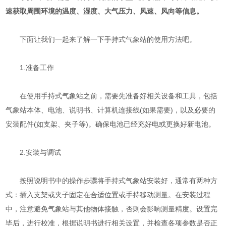
速获取周围环境的温度、湿度、大气压力、风速、风向等信息。
下面让我们一起来了解一下手持式气象站的使用方法吧。
1.准备工作
在使用手持式气象站之前，需要先准备好相关设备和工具，包括
气象站本体、电池、说明书、计算机连接线(如果需要)，以及必要的
安装配件(如支架、夹子等)。确保电池已经充好电或更换好新电池。
2.安装与调试
按照说明书中的操作步骤将手持式气象站安装好，通常有两种方
式：插入支架或夹子固定在合适位置或手持移动测量。在安装过程
中，注意避免气象站与其他物体接触，否则会影响测量精度。设置完
毕后，进行校准，根据说明书进行相关设置，并检查各项参数是否正