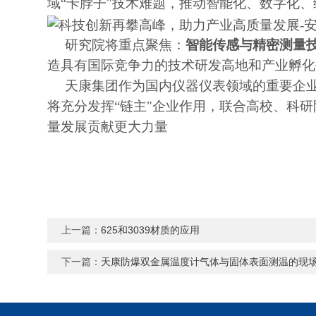
域
“卡脖子"技术难题，推动智能化、数字化
研究院将重点聚焦：
智能传感与精密测量
造具有国际竞争力的技术研发高地和产业孵化
天康集团作为国内仪器仪表领域的
重要企
将充分发挥“链主"企业作用，联合高校、科
量发展贡献更大力量
上一篇：
625和3039材质的应用
下一篇：
天康防爆双金属温度计气体与固体表面测温的现