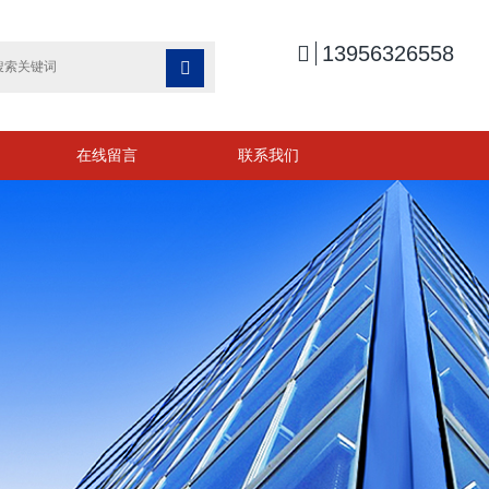

13956326558

在线留言
联系我们