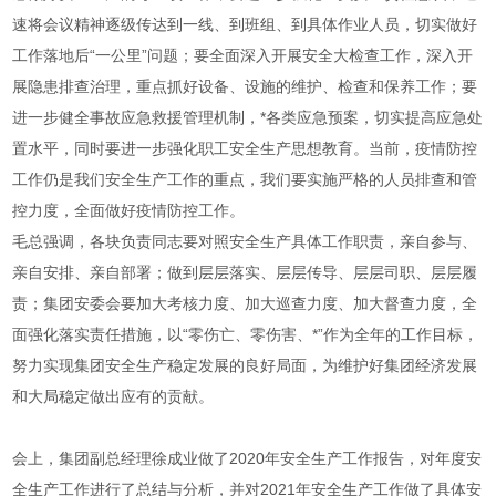
速将会议精神逐级传达到一线、到班组、到具体作业人员，切实做好
工作落地后“一公里”问题；要全面深入开展安全大检查工作，深入开
展隐患排查治理，重点抓好设备、设施的维护、检查和保养工作；要
进一步健全事故应急救援管理机制，*各类应急预案，切实提高应急处
置水平，同时要进一步强化职工安全生产思想教育。当前，疫情防控
工作仍是我们安全生产工作的重点，我们要实施严格的人员排查和管
控力度，全面做好疫情防控工作。
毛总强调，各块负责同志要对照安全生产具体工作职责，亲自参与、
亲自安排、亲自部署；做到层层落实、层层传导、层层司职、层层履
责；集团安委会要加大考核力度、加大巡查力度、加大督查力度，全
面强化落实责任措施，以“零伤亡、零伤害、*”作为全年的工作目标，
努力实现集团安全生产稳定发展的良好局面，为维护好集团经济发展
和大局稳定做出应有的贡献。
会上，集团副总经理徐成业做了2020年安全生产工作报告，对年度安
全生产工作进行了总结与分析，并对2021年安全生产工作做了具体安