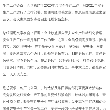
生产工作会议，会议总结了2020年度安全生产工作，对2021年安全
生产工作进行了安排部署。集团总经理毛文章、副总经理徐成业出席
会议。会议由集团安委会副主任瞿安昌主持。
总经理毛文章在会上强调：企业效益源自于安全生产和精细化管理。
安全生产工作一直是集团工作的重中之重，全员必须高度重视，抓细
抓实。2021年安全生产工作要做到早要求、早强调、早安排、早部
署，要严格落实八个必须，即领导必须有力、制度必须执行、责任必
须落实、排查必须全面、整治必须*、监管必须到位、打击必须坚决、
问责必须严厉。同时，还要做到时时想安全、事事求安全、处处保安
全、人人说安全。
毛总要求，各厂（公司）、制造部及集团职能部门要提高政治站位，
充分认识做好安全生产工作的重要性和紧迫性，始终以如履薄冰、警
钟长鸣之态，坚决守住安全生产红线和底线，以更高的责任感和使命
感做好安全生产的每一项工作；要进一步强化全员安全责任意识，迅