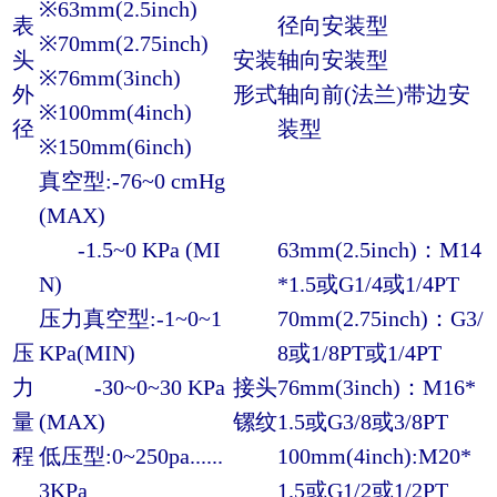
※63mm(2.5inch)
表
径向安装型
※70mm(2.75inch)
头
安装
轴向安装型
※76mm(3inch)
外
形式
轴向前(法兰)带边安
※100mm(4inch)
径
装型
※150mm(6inch)
真空型:-76~0 cmHg
(MAX)
-1.5~0 KPa (MI
63mm(2.5inch)：M14
N)
*1.5或G1/4或1/4PT
压力真空型:-1~0~1
70mm(2.75inch)：G3/
压
KPa(MIN)
8或1/8PT或1/4PT
力
-30~0~30 KPa
接头
76mm(3inch)：M16*
量
(MAX)
镙纹
1.5或G3/8或3/8PT
程
低压型:0~250pa......
100mm(4inch):M20*
3KPa
1.5或G1/2或1/2PT