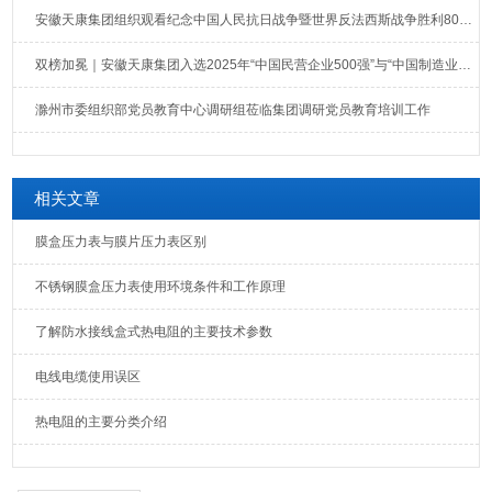
安徽天康集团组织观看纪念中国人民抗日战争暨世界反法西斯战争胜利80周年大会直播
双榜加冕｜安徽天康集团入选2025年“中国民营企业500强”与“中国制造业民营企业500强”榜单
滁州市委组织部党员教育中心调研组莅临集团调研党员教育培训工作
相关文章
膜盒压力表与膜片压力表区别
不锈钢膜盒压力表使用环境条件和工作原理
了解防水接线盒式热电阻的主要技术参数
电线电缆使用误区
热电阻的主要分类介绍