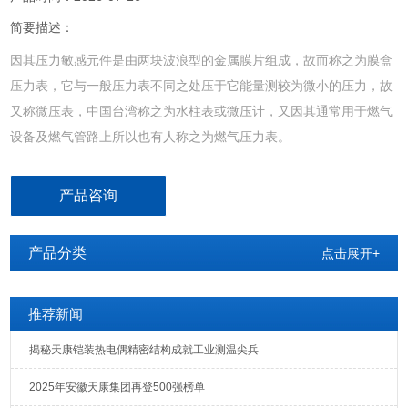
简要描述：
因其压力敏感元件是由两块波浪型的金属膜片组成，故而称之为膜盒
压力表，它与一般压力表不同之处压于它能量测较为微小的压力，故
又称微压表，中国台湾称之为水柱表或微压计，又因其通常用于燃气
设备及燃气管路上所以也有人称之为燃气压力表。
产品咨询
产品分类
点击展开+
推荐新闻
揭秘天康铠装热电偶精密结构成就工业测温尖兵
2025年安徽天康集团再登500强榜单