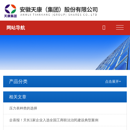

网站导航
产品分类
点击展开+
相关文章
压力表种类的选择
企喜报！天长1家企业入选全国工商联法治民建设典型案例