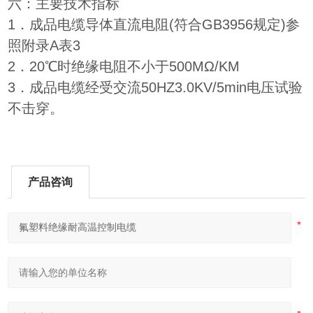
六：主要技术指标
1．成品电缆导体直流电阻(符合GB3956规定)参
照附录A表3
2．20℃时绝缘电阻不小于500MΩ/KM
3．成品电缆经受交流50HZ3.0KV/5min电压试验
不击穿。
产品咨询