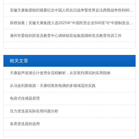
安徽天康集团组织观看纪念中国人民抗日战争暨世界反法西斯战争胜利80周年大会直播
双榜加冕｜安徽天康集团入选2025年“中国民营企业500强”与“中国制造业民营企业500强”榜单
滁州市委组织部党员教育中心调研组莅临集团调研党员教育培训工作
相关文章
天康超声波液位计使用全流程解析，从安装到调试的实用指南
从冶金到新能源：天康铠装热电偶的多领域温控实践
电容式传感器原理
压力变送器实际应用问题分析
各类变送器的选用