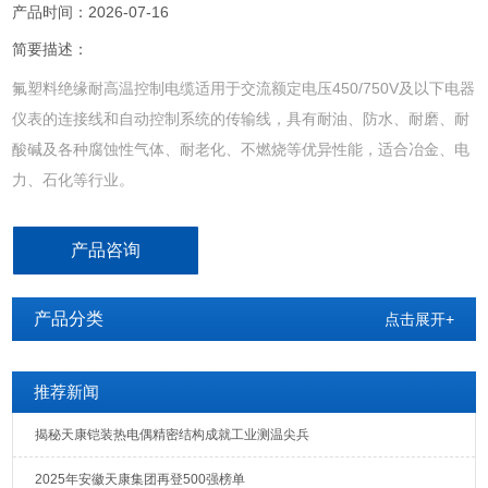
产品时间：2026-07-16
简要描述：
氟塑料绝缘耐高温控制电缆适用于交流额定电压450/750V及以下电器
仪表的连接线和自动控制系统的传输线，具有耐油、防水、耐磨、耐
酸碱及各种腐蚀性气体、耐老化、不燃烧等优异性能，适合冶金、电
力、石化等行业。
产品咨询
产品分类
点击展开+
推荐新闻
揭秘天康铠装热电偶精密结构成就工业测温尖兵
2025年安徽天康集团再登500强榜单