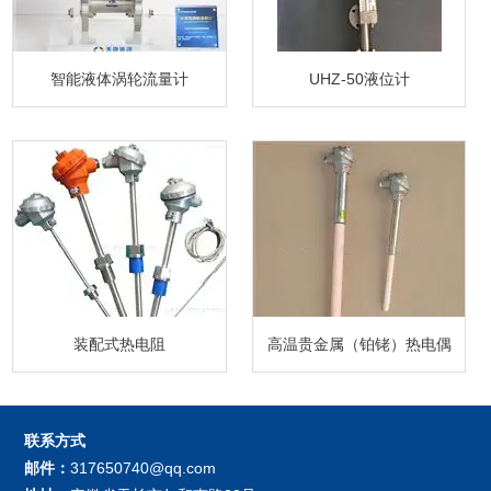
智能液体涡轮流量计
UHZ-50液位计
装配式热电阻
高温贵金属（铂铑）热电偶
联系方式
邮件：
317650740@qq.com