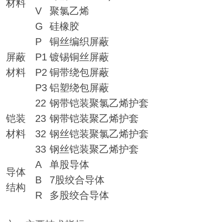
材料
V
聚氯乙烯
G
硅橡胶
P
铜丝编织屏蔽
屏蔽
P1
镀锡铜丝屏蔽
材料
P2
铜带绕包屏蔽
P3
铝塑绕包屏蔽
22
钢带铠装聚氯乙烯护套
铠装
23
钢带铠装聚乙烯护套
材料
32
钢丝铠装聚氯乙烯护套
33
钢丝铠装聚乙烯护套
A
单股导体
导体
B
7股绞合导体
结构
R
多股绞合导体