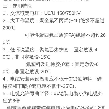
三：使用特性
1．交流额定电压：U0/U 450/750KV
2．大工作温度：聚全氟乙丙烯(F46)绝缘不超过
200℃
可溶性聚四氟乙烯(PFA)绝缘不超过26
0℃
3．低环境温度：聚氯乙烯护套：固定敷设-4
0℃，非固定敷设-15℃
氟塑料及硅橡胶护套：固定敷设-6
0℃，非固定敷设-20℃
4．电缆安装敷设温度应不低于0℃(氟塑料、硅
橡胶和丁晴护套电缆不低于-25℃)。
5．电缆允许弯曲半径：非铠装电缆小为电缆外
径的6倍
铜带屏蔽或钢带铠装电缆小为电缆外径的12倍