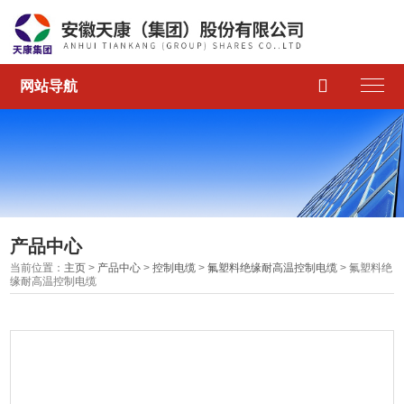

网站导航
产品中心
当前位置：
主页
>
产品中心
>
控制电缆
>
氟塑料绝缘耐高温控制电缆
> 氟塑料绝
缘耐高温控制电缆