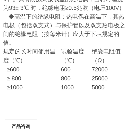
为93± 3℃ 时，绝缘电阻≥0.5兆欧（电压100V）
◆高温下的绝缘电阻：热电偶在高温下，其热
电极（包括双支式）与保护管以及双支热电极之
间的绝缘电阻（按每米计）应大于下表规定的
值。
规定的长时间使用温
试验温度
绝缘电阻值
度（℃）
（℃）
（Ω）
≥600
600
72000
≥ 800
800
25000
≥1000
1000
5000
产品咨询