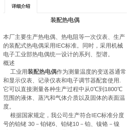
详细介绍
装配热电偶
本厂主要生产热电偶、热电阻等一次仪表、生产
的装配式热电偶采用IEC标准。同时，采用机械
电子工业部热电偶统一设计的系列、型谱。
概述
工业用
装配热电偶
作为测量温度的变送器通常
和显示仪表、记录仪表和电子调节器配套使用.
它可以直接测量各种生产过程中从0℃到1800℃
范围的液体、蒸汽和气体介质以及固体的表面温
度。
根据国家规定，我公司生产符合IEC标准分度
号的铂铑 30－铂铑6、铂铑10－铂、镍铬－镍