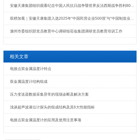
安徽天康集团组织观看纪念中国人民抗日战争暨世界反法西斯战争胜利80周年大会直播
双榜加冕｜安徽天康集团入选2025年“中国民营企业500强”与“中国制造业民营企业500强”榜单
滁州市委组织部党员教育中心调研组莅临集团调研党员教育培训工作
相关文章
电接点双金属温度计特点
双金属温度计结构组成
压力变送器数据采集异常的现场诊断及解决方案
浅谈超声波液位计探头的组成结构及其6大性能指标
电接点双金属温度计的应用及使用注意事项