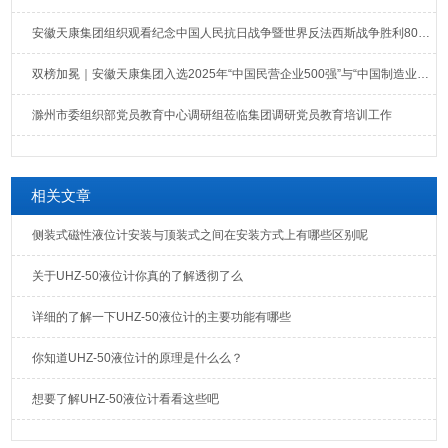
安徽天康集团组织观看纪念中国人民抗日战争暨世界反法西斯战争胜利80周年大会直播
双榜加冕｜安徽天康集团入选2025年“中国民营企业500强”与“中国制造业民营企业500强”榜单
滁州市委组织部党员教育中心调研组莅临集团调研党员教育培训工作
相关文章
侧装式磁性液位计安装与顶装式之间在安装方式上有哪些区别呢
关于UHZ-50液位计你真的了解透彻了么
详细的了解一下UHZ-50液位计的主要功能有哪些
你知道UHZ-50液位计的原理是什么么？
想要了解UHZ-50液位计看看这些吧