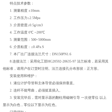
特点技术参数：
1. 测量精度 ±10mm.
2. 工作压力≤2.5Mpa
3. 介质密度≥0.5g/cm3
4. 工作温度 0℃ ~200℃
5. 测量范围：500~5000mm
6. 介质粘度：≤0.4Pa.S
7. 本厂出厂连接法兰尺寸：DN150PN1.6
8.连接法兰：采用化工部HG20592-20635-97 法兰标准，若采用其
他标准，请用户在订货时注明。法兰连接孔分布形状：正方形。
安装使用和维护：
1. 液位计护导管和主体导管必须保持垂直。
2. 连杆不能弯曲，必须挺直插入。
3. 安装完毕后，需对显示器的翻柱用磁钢引导 一次使零位 以上
显示为白色，零位以下显示为红色。