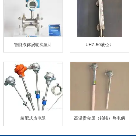
智能液体涡轮流量计
UHZ-50液位计
装配式热电阻
高温贵金属（铂铑）热电偶