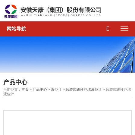

网站导航
产品中心
当前位置：
主页
>
产品中心
>
液位计
>
顶装式磁性浮球液位计
> 顶装式磁性浮球
液位计