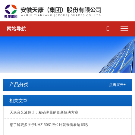

网站导航
产品分类
点击展开+
相关文章
天康音叉液位计：精确测量的创新解决方案
想了解更多关于UHZ-50/C液位计就来看看这些吧