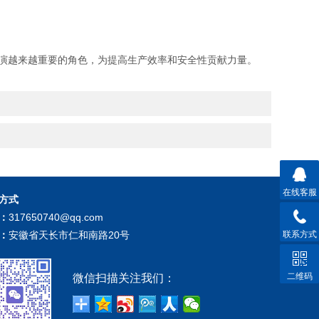
演越来越重要的角色，为提高生产效率和安全性贡献力量。
在线客服
方式
：
317650740@qq.com
：
安徽省天长市仁和南路20号
联系方式
二维码
微信扫描关注我们：