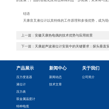
的发展，产品的智能化应用也将得到进一步拓展，未来将与更
结语
天康音叉液位计以其特殊的工作原理和多项优势，成为现代
上一篇：
安徽天康热电偶的技术优势与应用前景
下一篇：
天康超声波液位计安装中的关键要求：探头垂直
产品展示
新闻中心
关于我们
压力变送器
新闻动态
公司简介
液位计
技术文章
压力表
双金属温度计
特种电缆