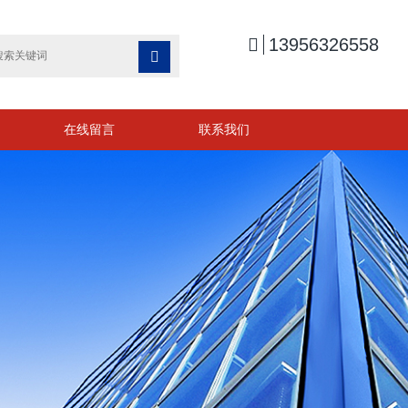

13956326558

在线留言
联系我们