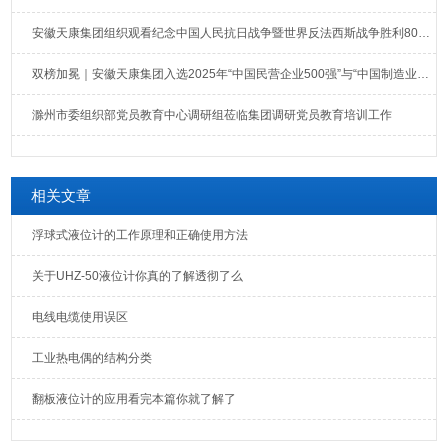
安徽天康集团组织观看纪念中国人民抗日战争暨世界反法西斯战争胜利80周年大会直播
双榜加冕｜安徽天康集团入选2025年“中国民营企业500强”与“中国制造业民营企业500强”榜单
滁州市委组织部党员教育中心调研组莅临集团调研党员教育培训工作
相关文章
浮球式液位计的工作原理和正确使用方法
关于UHZ-50液位计你真的了解透彻了么
电线电缆使用误区
工业热电偶的结构分类
翻板液位计的应用看完本篇你就了解了