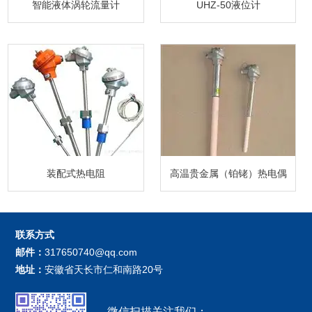
智能液体涡轮流量计
UHZ-50液位计
装配式热电阻
高温贵金属（铂铑）热电偶
联系方式
邮件：
317650740@qq.com
地址：
安徽省天长市仁和南路20号
微信扫描关注我们：