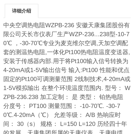
详细介绍
中央空调热电阻WZPB-236 安徽天康集团股份有
限公司天长市仪表厂生产WZP-236...238型-10-7
0℃ ，-30-70℃专业为麦克维尔空调,天加空调配
套的测温热电阻,一体化Pt100热电阻温度变送器,
安装于传感器内部.用于将Pt100输入信号转换为
4-20mA或1-5V输出信号 输入:Pt100 性能和优点
固定的Pt100可调测量范围 2线制技术,4-20mA或
1-5V模拟输出 在整个环境温度范围内. 型号： W
ZPB-236.238 加工定制： 是 类型： 铂热电阻
分度号： PT100 测量范围： -10-70℃. -30-7
0℃.4-20mA（℃） 允差等级： A/B 热响应时
间： 30（s） 规格： L=150 L=120 历经四十年
的发展，天康集团所属的天康仪表、天康电缆、