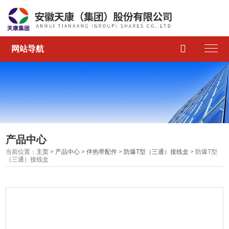

网站导航
产品中心
当前位置：
主页
>
产品中心
>
伴热带配件
>
防爆T型（三通）接线盒
> 防爆T型
（三通）接线盒