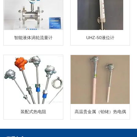
智能液体涡轮流量计
UHZ-50液位计
装配式热电阻
高温贵金属（铂铑）热电偶