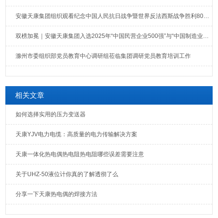
安徽天康集团组织观看纪念中国人民抗日战争暨世界反法西斯战争胜利80周年大会直播
双榜加冕｜安徽天康集团入选2025年“中国民营企业500强”与“中国制造业民营企业500强”榜单
滁州市委组织部党员教育中心调研组莅临集团调研党员教育培训工作
相关文章
如何选择实用的压力变送器
天康YJV电力电缆：高质量的电力传输解决方案
天康一体化热电偶热电阻热电阻哪些误差需要注意
关于UHZ-50液位计你真的了解透彻了么
分享一下天康热电偶的焊接方法