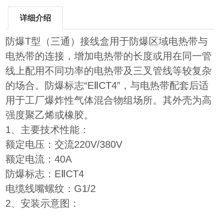
详细介绍
防爆T型（三通）接线盒用于防爆区域电热带与
电热带的连接，增加电热带的长度或用在同一管
线上配用不同功率的电热带及三叉管线等较复杂
的场合。防爆标志“EⅡCT4”，与电热带配套后适
用于工厂爆炸性气体混合物组场所。其外壳为高
强度聚乙烯或橡胶。
1、主要技术性能：
额定电压：交流220V/380V
额定电流：40A
防爆标志：EⅡCT4
电缆线嘴螺纹：G1/2
2、安装示意图：