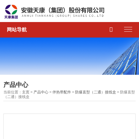

网站导航
产品中心
当前位置：
主页
>
产品中心
>
伴热带配件
>
防爆直型（二通）接线盒
> 防爆直型
（二通）接线盒