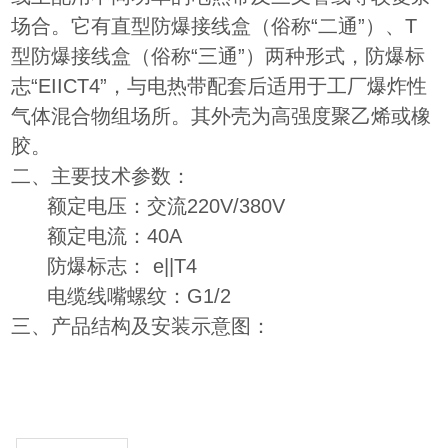
场合。它有直型防爆接线盒（俗称“二通”）、T
型防爆接线盒（俗称“三通”）两种形式，防爆标
志“EIICT4”，与电热带配套后适用于工厂爆炸性
气体混合物组场所。其外壳为高强度聚乙烯或橡
胶。
二、主要技术参数：
额定电压：交流220V/380V
额定电流：40A
防爆标志： e||T4
电缆线嘴螺纹：G1/2
三、产品结构及安装示意图：