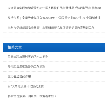
安徽天康集团组织观看纪念中国人民抗日战争暨世界反法西斯战争胜利80周年大会直播
双榜加冕｜安徽天康集团入选2025年“中国民营企业500强”与“中国制造业民营企业500强”榜单
滁州市委组织部党员教育中心调研组莅临集团调研党员教育培训工作
相关文章
仪表出现故障时查询的七大原则
热电阻温度变送器的工作原理
压力变送器的作用
目*大常见流量计优缺点比较
影响雷达液位计测量的干扰源有哪些？