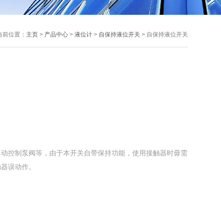
当前位置：
主页
>
产品中心
>
液位计
>
自保持液位开关
> 自保持液位开关
自动控制泵阀等，由于本开关自带保持功能，使用接触器时毋需
触器误动作。