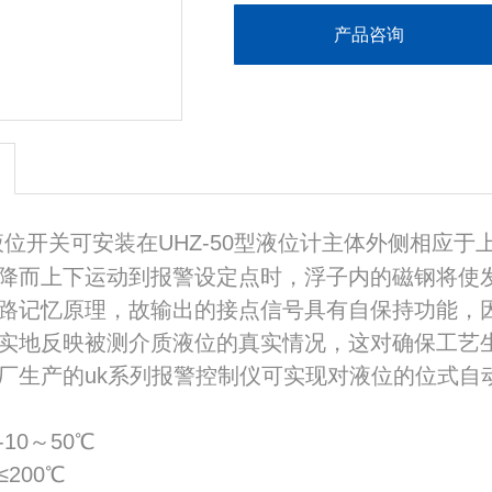
产品咨询
位开关可安装在UHZ-50型液位计主体外侧相应于
降而上下运动到报警设定点时，浮子内的磁钢将使
路记忆原理，故输出的接点信号具有自保持功能，
实地反映被测介质液位的真实情况，这对确保工艺
厂生产的uk系列报警控制仪可实现对液位的位式自
10～50℃
200℃