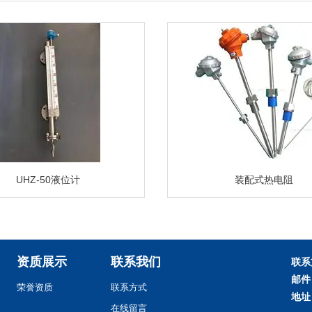
UHZ-50液位计
装配式热电阻
资质展示
联系我们
联系
邮件
荣誉资质
联系方式
地址
在线留言