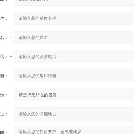
位：
名：
话：
箱：
份：
址：
明：