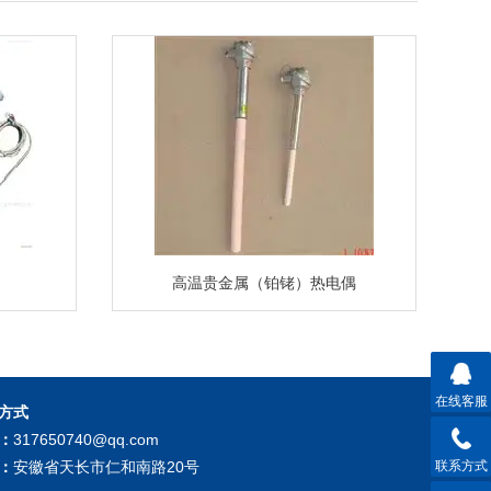
高温贵金属（铂铑）热电偶
在线客服
方式
：
317650740@qq.com
：
安徽省天长市仁和南路20号
联系方式