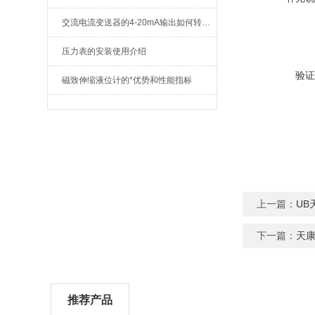
交流电流变送器的4-20mA输出如何转换?
压力表的安装使用介绍
验证
磁致伸缩液位计的*优势和性能指标
上一篇：
UB
下一篇：
天
推荐产品