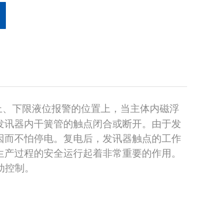
上、下限液位报警的位置上
，当主体内磁浮
发讯器内干簧管的触点闭合或断开。由于发
因而不怕停电。复电后，发讯器触点的工作
生产过程的安全运行起着非常重要的作用。
动控制。