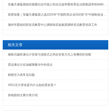
安徽天康集团组织观看纪念中国人民抗日战争暨世界反法西斯战争胜利80周年大会直播
双榜加冕｜安徽天康集团入选2025年“中国民营企业500强”与“中国制造业民营企业500强”榜单
滁州市委组织部党员教育中心调研组莅临集团调研党员教育培训工作
相关文章
侧装式磁性液位计安装与顶装式之间在安装方式上有哪些区别呢
雷达液位计在油罐测量当中的优点
精密压力表常见问题
3051压力变送器为什么如此受欢迎？
热电阻的主要分类介绍