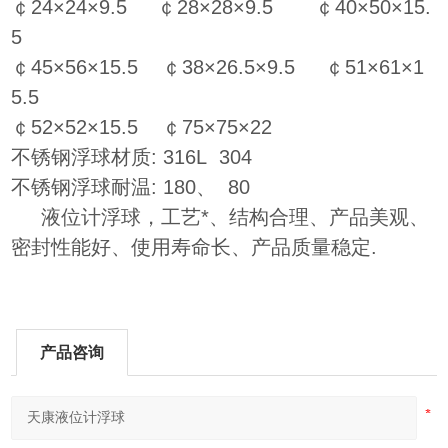
￠24×24×9.5 ￠28×28×9.5 ￠40×50×15.
5
￠45×56×15.5 ￠38×26.5×9.5 ￠51×61×1
5.5
￠52×52×15.5 ￠75×75×22
不锈钢浮球材质: 316L 304
不锈钢浮球耐温: 180、 80
液位计浮球​，工艺*、结构合理、产品美观、
密封性能好、使用寿命长、产品质量稳定.
产品咨询