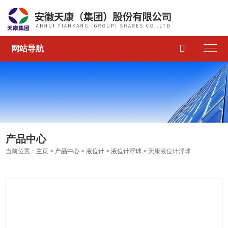

网站导航
产品中心
当前位置：
主页
>
产品中心
>
液位计
>
液位计浮球
> 天康液位计浮球