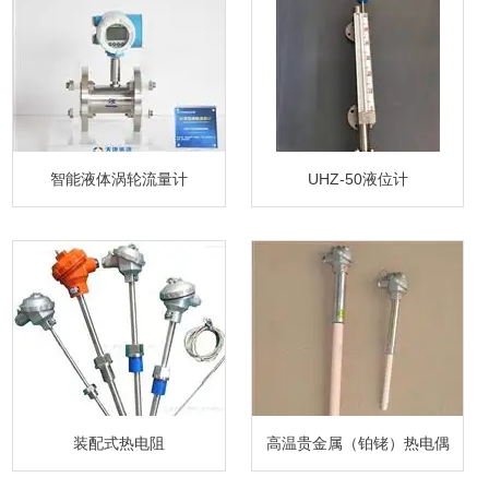
智能液体涡轮流量计
UHZ-50液位计
装配式热电阻
高温贵金属（铂铑）热电偶